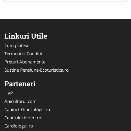
Linkuri Utile
Cum platesc
Termeni si Conditii
Preturi Abonamente
Sustine Pensiune-Ecoturistica.ro
Parteneri
HVP
Apicultorul.com
Cabinet-Ginecologic.ro
CentruInchirieri.ro
Cardiologul.ro