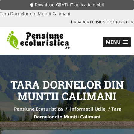
Download GRATUIT aplicatie mobil
Tara Dornelor din Muntii Calimani
ADAUGA PENSIUNE ECOTURISTICA
MENU
TARA DORNELOR DIN
MUNTII CALIMANI
Pensiune Ecoturistica
/
Informatii Utile
/
Tara
Dornelor din Muntii Calimani