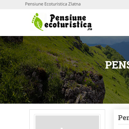
Pensiune Ecoturistica Zlatna
PEN
Pen