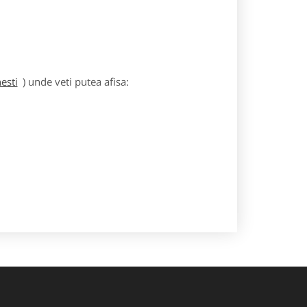
esti
) unde veti putea afisa: