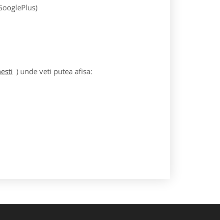
 GooglePlus)
esti
) unde veti putea afisa: