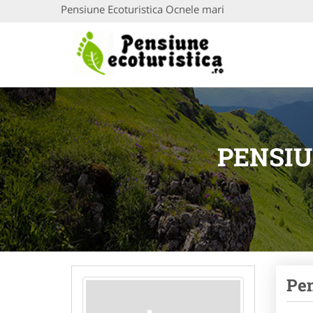
Pensiune Ecoturistica Ocnele mari
PENSIU
Pen