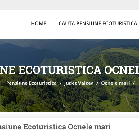
HOME
CAUTA PENSIUNE ECOTURISTICA
NE ECOTURISTICA OCNE
Pensiune Ecoturistica
/
Judet Valcea
/
Ocnele mari
/
siune Ecoturistica Ocnele mari