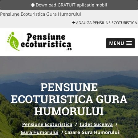
Download GRATUIT aplicatie mobil
Pensiune Ecoturistica Gura Humorului
ADAUGA PENSIUNE ECOTURISTICA
MENU
PENSIUNE
ECOTURISTICA GURA
HUMORULUI
Pensiune Ecoturistica
/
Judet Suceava
/
Gura Humorului
/
Cazare Gura Humorului