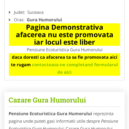
Judet:
Suceava
Oras:
Gura Humorului
Pagina Demonstrativa
afacerea nu este promovata
iar locul este liber
Pensiune Ecoturistica Gura Humorului
daca doresti ca afacerea ta sa fie promovata aici
te rugam
contacteaza-ne completand formularul
de aici
Cazare Gura Humorului
Pensiune Ecoturistica Gura Humorului
reprezinta
pagina unde puteti gasi informatii utile despre
Pensiune
Ecoturistica Gura Humorului
: Cazare Gura Humorului.