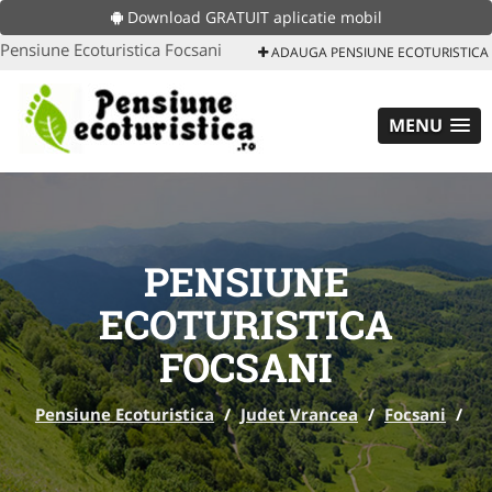
Download GRATUIT aplicatie mobil
Pensiune Ecoturistica Focsani
ADAUGA PENSIUNE ECOTURISTICA
MENU
PENSIUNE
ECOTURISTICA
FOCSANI
Pensiune Ecoturistica
/
Judet Vrancea
/
Focsani
/