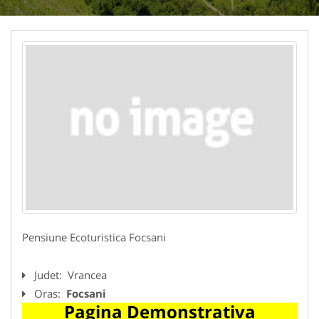
Pensiune Ecoturistica Focsani
Judet:
Vrancea
Oras:
Focsani
Pagina Demonstrativa