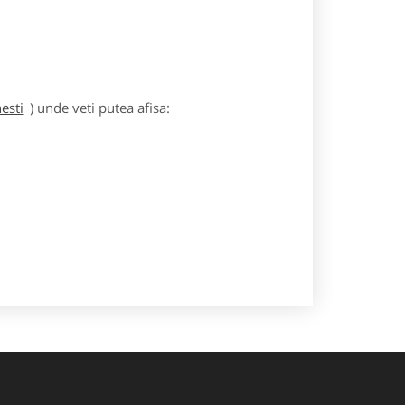
esti
) unde veti putea afisa: