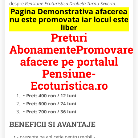
despre
Pensiune Ecoturistica Drobeta Turnu Severin
.
Pagina Demonstrativa afacerea
nu este promovata iar locul este
liber
Preturi
AbonamentePromovare
afacere pe portalul
Pensiune-
Ecoturistica.ro
Pret: 400 ron / 12 luni
Pret: 600 ron / 24 luni
Pret: 700 ron / 36 luni
BENEFICII SI AVANTAJE
- prezenta pe aplicatie pentru mobil -