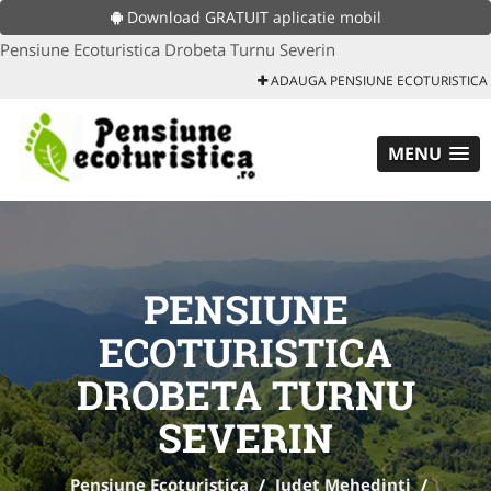
Download GRATUIT aplicatie mobil
Pensiune Ecoturistica Drobeta Turnu Severin
ADAUGA PENSIUNE ECOTURISTICA
MENU
PENSIUNE
ECOTURISTICA
DROBETA TURNU
SEVERIN
Pensiune Ecoturistica
/
Judet Mehedinti
/