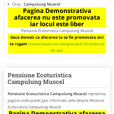
Oras:
Campulung Muscel
Pagina Demonstrativa
afacerea nu este promovata
iar locul este liber
Pensiune Ecoturistica Campulung Muscel
daca doresti ca afacerea ta sa fie promovata aici
te rugam
contacteaza-ne completand formularul
de aici
Pensiune Ecoturistica
Campulung Muscel
Pensiune Ecoturistica Campulung Muscel
reprezinta
pagina unde puteti gasi informatii utile despre
Pensiune
Ecoturistica Campulung Muscel
.
Pagina Demonstrativa afacerea