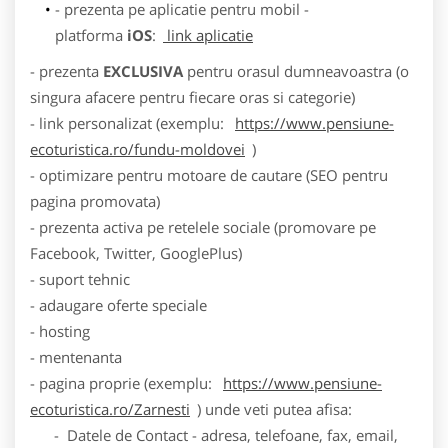
- prezenta pe aplicatie pentru mobil -
platforma
iOS
:
link aplicatie
- prezenta
EXCLUSIVA
pentru orasul dumneavoastra (o
singura afacere pentru fiecare oras si categorie)
- link personalizat (exemplu:
https://www.pensiune-
ecoturistica.ro/fundu-moldovei
)
- optimizare pentru motoare de cautare (SEO pentru
pagina promovata)
- prezenta activa pe retelele sociale (promovare pe
Facebook, Twitter, GooglePlus)
- suport tehnic
- adaugare oferte speciale
- hosting
- mentenanta
- pagina proprie (exemplu:
https://www.pensiune-
ecoturistica.ro/Zarnesti
) unde veti putea afisa:
- Datele de Contact - adresa, telefoane, fax, email,