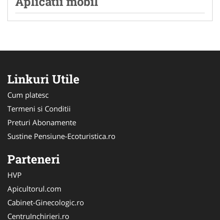
Aplicatii mobil
Linkuri Utile
Cum platesc
Termeni si Conditii
Preturi Abonamente
Sustine Pensiune-Ecoturistica.ro
Parteneri
HVP
Apicultorul.com
Cabinet-Ginecologic.ro
CentruInchirieri.ro