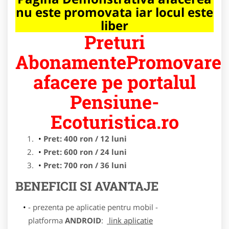
nu este promovata iar locul este
liber
Preturi
AbonamentePromovare
afacere pe portalul
Pensiune-
Ecoturistica.ro
Pret: 400 ron / 12 luni
Pret: 600 ron / 24 luni
Pret: 700 ron / 36 luni
BENEFICII SI AVANTAJE
- prezenta pe aplicatie pentru mobil -
platforma
ANDROID
:
link aplicatie