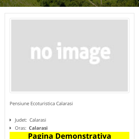
Pensiune Ecoturistica Calarasi
Judet:
Calarasi
Oras:
Calarasi
Pagina Demonstrativa