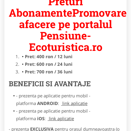
Preturi
AbonamentePromovare
afacere pe portalul
Pensiune-
Ecoturistica.ro
Pret: 400 ron / 12 luni
Pret: 600 ron / 24 luni
Pret: 700 ron / 36 luni
BENEFICII SI AVANTAJE
- prezenta pe aplicatie pentru mobil -
platforma
ANDROID
:
link aplicatie
- prezenta pe aplicatie pentru mobil -
platforma
iOS
:
link aplicatie
- prezenta
EXCLUSIVA
pentru orasul dumneavoastra (o