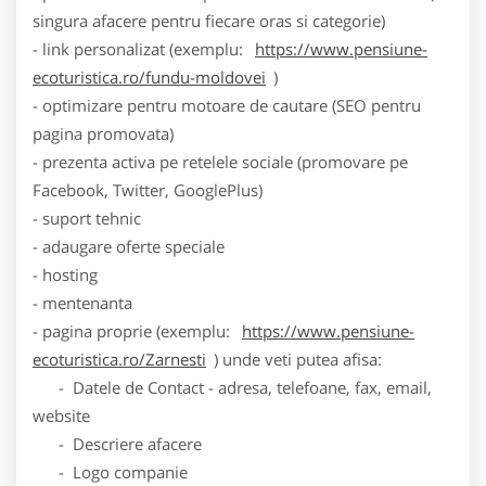
singura afacere pentru fiecare oras si categorie)
- link personalizat (exemplu:
https://www.pensiune-
ecoturistica.ro/fundu-moldovei
)
- optimizare pentru motoare de cautare (SEO pentru
pagina promovata)
- prezenta activa pe retelele sociale (promovare pe
Facebook, Twitter, GooglePlus)
- suport tehnic
- adaugare oferte speciale
- hosting
- mentenanta
- pagina proprie (exemplu:
https://www.pensiune-
ecoturistica.ro/Zarnesti
) unde veti putea afisa:
- Datele de Contact - adresa, telefoane, fax, email,
website
- Descriere afacere
- Logo companie