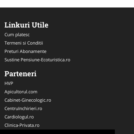
Linkuri Utile
Cum platesc
Termeni si Conditii
Preturi Abonamente
Sustine Pensiune-Ecoturistica.ro
Parteneri
HVP
Apicultorul.com
Cabinet-Ginecologic.ro
CentruInchirieri.ro
Cardiologul.ro
Clinica-Privata.ro
Croitorie-Marochinarie.ro