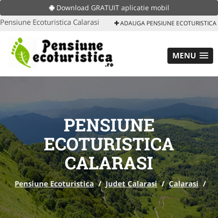
Download GRATUIT aplicatie mobil
Pensiune Ecoturistica Calarasi
ADAUGA PENSIUNE ECOTURISTICA
MENU
PENSIUNE
ECOTURISTICA
CALARASI
Pensiune Ecoturistica
/
Judet Calarasi
/
Calarasi
/