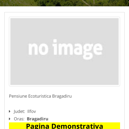
Pensiune Ecoturistica Bragadiru
Judet:
Ilfov
Oras:
Bragadiru
Pagina Demonstrativa