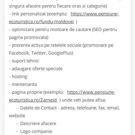
singura afacere pentru fiecare oras si categorie)
- link personalizat (exemplu:
https://www.pensiune-
ecoturistica.ro/fundu-moldovei
)
- optimizare pentru motoare de cautare (SEO pentru
pagina promovata)
- prezenta activa pe retelele sociale (promovare pe
Facebook, Twitter, GooglePlus)
- suport tehnic
- adaugare oferte speciale
- hosting
- mentenanta
- pagina proprie (exemplu:
https://www.pensiune-
ecoturistica.ro/Zarnesti
) unde veti putea afisa:
- Datele de Contact - adresa, telefoane, fax, email,
website
- Descriere afacere
- Logo companie