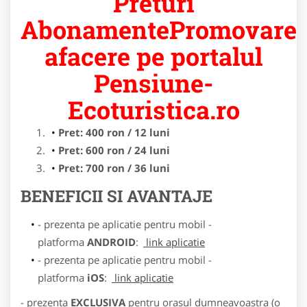
Preturi
AbonamentePromovare
afacere pe portalul
Pensiune-
Ecoturistica.ro
Pret: 400 ron / 12 luni
Pret: 600 ron / 24 luni
Pret: 700 ron / 36 luni
BENEFICII SI AVANTAJE
- prezenta pe aplicatie pentru mobil -
platforma
ANDROID
:
link aplicatie
- prezenta pe aplicatie pentru mobil -
platforma
iOS
:
link aplicatie
- prezenta
EXCLUSIVA
pentru orasul dumneavoastra (o