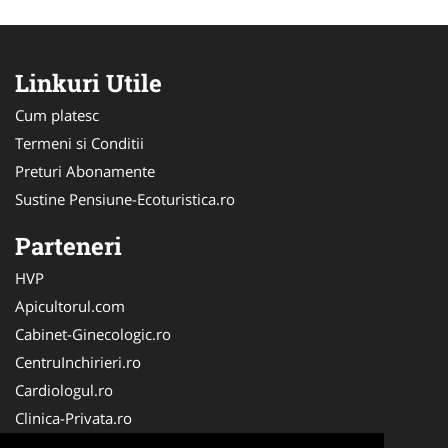
Linkuri Utile
Cum platesc
Termeni si Conditii
Preturi Abonamente
Sustine Pensiune-Ecoturistica.ro
Parteneri
HVP
Apicultorul.com
Cabinet-Ginecologic.ro
CentruInchirieri.ro
Cardiologul.ro
Clinica-Privata.ro
Croitorie-Marochinarie.ro