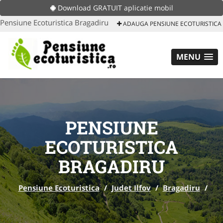
Download GRATUIT aplicatie mobil
Pensiune Ecoturistica Bragadiru
ADAUGA PENSIUNE ECOTURISTICA
MENU
PENSIUNE
ECOTURISTICA
BRAGADIRU
Pensiune Ecoturistica
/
Judet Ilfov
/
Bragadiru
/