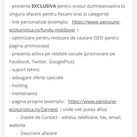
- prezenta
EXCLUSIVA
pentru orasul dumneavoastra (o
singura afacere pentru fiecare oras si categorie)
- link personalizat (exemplu:
https://www.pensiune-
ecoturistica.ro/fundu-moldovei
)
- optimizare pentru motoare de cautare (SEO pentru
pagina promovata)
- prezenta activa pe retelele sociale (promovare pe
Facebook, Twitter, GooglePlus)
- suport tehnic
- adaugare oferte speciale
- hosting
- mentenanta
- pagina proprie (exemplu:
https://www.pensiune-
ecoturistica.ro/Zarnesti
) unde veti putea afisa:
- Datele de Contact - adresa, telefoane, fax, email,
website
- Descriere afacere