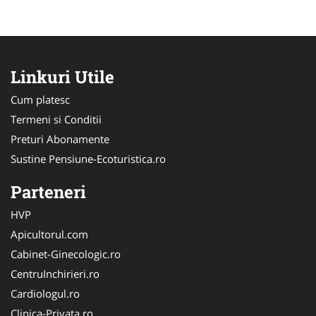
Linkuri Utile
Cum platesc
Termeni si Conditii
Preturi Abonamente
Sustine Pensiune-Ecoturistica.ro
Parteneri
HVP
Apicultorul.com
Cabinet-Ginecologic.ro
CentruInchirieri.ro
Cardiologul.ro
Clinica-Privata.ro