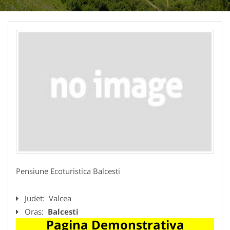
Pensiune Ecoturistica Balcesti
Judet:
Valcea
Oras:
Balcesti
Pagina Demonstrativa