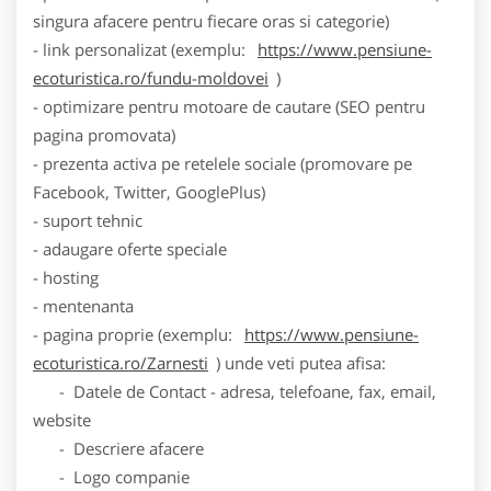
singura afacere pentru fiecare oras si categorie)
- link personalizat (exemplu:
https://www.pensiune-
ecoturistica.ro/fundu-moldovei
)
- optimizare pentru motoare de cautare (SEO pentru
pagina promovata)
- prezenta activa pe retelele sociale (promovare pe
Facebook, Twitter, GooglePlus)
- suport tehnic
- adaugare oferte speciale
- hosting
- mentenanta
- pagina proprie (exemplu:
https://www.pensiune-
ecoturistica.ro/Zarnesti
) unde veti putea afisa:
- Datele de Contact - adresa, telefoane, fax, email,
website
- Descriere afacere
- Logo companie