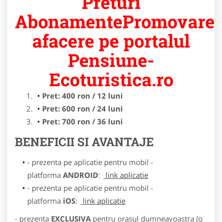
Preturi
AbonamentePromovare
afacere pe portalul
Pensiune-
Ecoturistica.ro
Pret: 400 ron / 12 luni
Pret: 600 ron / 24 luni
Pret: 700 ron / 36 luni
BENEFICII SI AVANTAJE
- prezenta pe aplicatie pentru mobil -
platforma
ANDROID
:
link aplicatie
- prezenta pe aplicatie pentru mobil -
platforma
iOS
:
link aplicatie
- prezenta
EXCLUSIVA
pentru orasul dumneavoastra (o