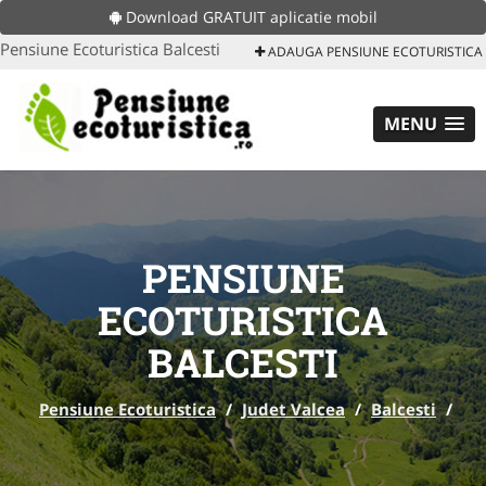
Download GRATUIT aplicatie mobil
Pensiune Ecoturistica Balcesti
ADAUGA PENSIUNE ECOTURISTICA
MENU
PENSIUNE
ECOTURISTICA
BALCESTI
Pensiune Ecoturistica
/
Judet Valcea
/
Balcesti
/