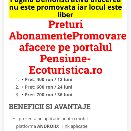
nu este promovata iar locul este
liber
Preturi
AbonamentePromovare
afacere pe portalul
Pensiune-
Ecoturistica.ro
Pret: 400 ron / 12 luni
Pret: 600 ron / 24 luni
Pret: 700 ron / 36 luni
BENEFICII SI AVANTAJE
- prezenta pe aplicatie pentru mobil -
platforma
ANDROID
:
link aplicatie