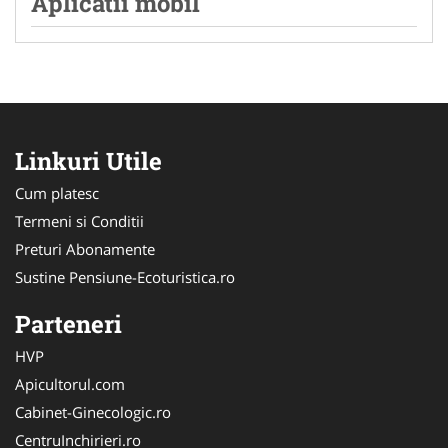
Aplicatii mobil
Linkuri Utile
Cum platesc
Termeni si Conditii
Preturi Abonamente
Sustine Pensiune-Ecoturistica.ro
Parteneri
HVP
Apicultorul.com
Cabinet-Ginecologic.ro
CentruInchirieri.ro