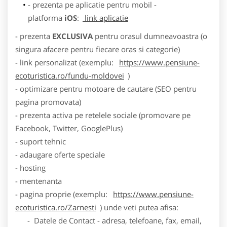
- prezenta pe aplicatie pentru mobil -
platforma
iOS
:
link aplicatie
- prezenta
EXCLUSIVA
pentru orasul dumneavoastra (o
singura afacere pentru fiecare oras si categorie)
- link personalizat (exemplu:
https://www.pensiune-
ecoturistica.ro/fundu-moldovei
)
- optimizare pentru motoare de cautare (SEO pentru
pagina promovata)
- prezenta activa pe retelele sociale (promovare pe
Facebook, Twitter, GooglePlus)
- suport tehnic
- adaugare oferte speciale
- hosting
- mentenanta
- pagina proprie (exemplu:
https://www.pensiune-
ecoturistica.ro/Zarnesti
) unde veti putea afisa:
- Datele de Contact - adresa, telefoane, fax, email,