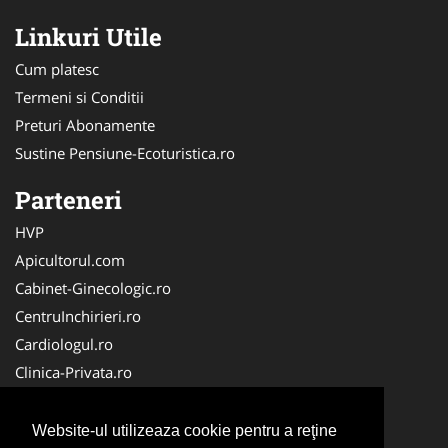
Linkuri Utile
Cum platesc
Termeni si Conditii
Preturi Abonamente
Sustine Pensiune-Ecoturistica.ro
Parteneri
HVP
Apicultorul.com
Cabinet-Ginecologic.ro
CentruInchirieri.ro
Cardiologul.ro
Clinica-Privata.ro
Croitorie-Marochinarie.ro
FirmaPieseauto.ro
Website-ul utilizeaza cookie pentru a reţine